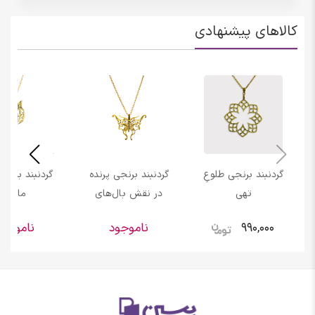
کالاهای پیشنهادی
گردنبند برنجی طلوعِ
گردنبند برنجی پرنده
گردنبند برنجی
تهی
در نقش بال‌های
ماهی
پروانه 1
990,000
ناموجود
ناموجود