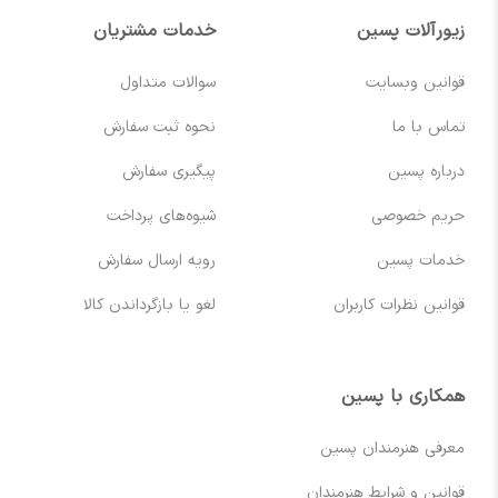
زیورآلات پسین
خدمات مشتریان
قوانین وبسایت
سوالات متداول
تماس با ما
نحوه ثبت سفارش
درباره پسین
پیگیری سفارش
حریم خصوصی
شیوه‌های پرداخت
خدمات پسین
رویه ارسال سفارش
قوانین نظرات کاربران
لغو یا بازگرداندن کالا
همکاری با پسین
معرفی هنرمندان پسین
قوانین و شرایط هنرمندان