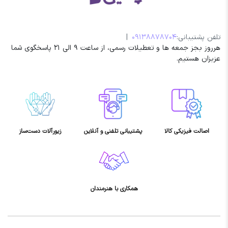
تلفن پشتیبانی:
09138878704
|
هرروز بجز جمعه ها و تعطیلات رسمی، از ساعت 9 الی 21 پاسخگوی شما
عزیزان هستیم.
اصالت فیزیکی کالا
پشتیبانی تلفنی و آنلاین
زیورآلات دست‌ساز
همکاری با هنرمندان