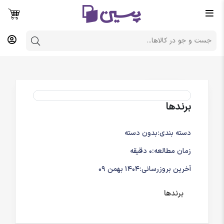
برندها
دسته بندی:
بدون دسته
زمان مطالعه:
0 دقیقه
آخرین بروزرسانی:
1404 بهمن 09
برندها